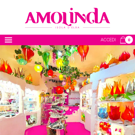
ACCEDI
0